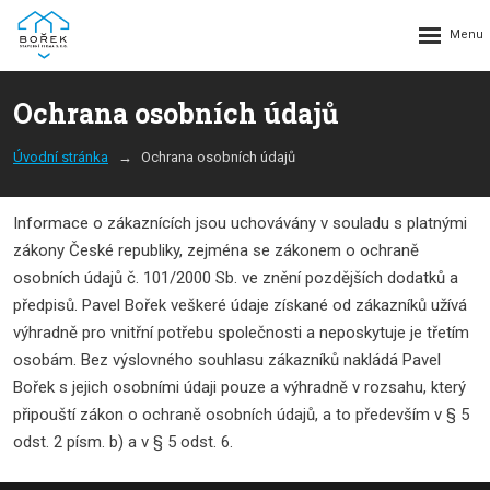
Rozbalení
menu
Ochrana osobních údajů
Úvodní stránka
Ochrana osobních údajů
Informace o zákaznících jsou uchovávány v souladu s platnými
zákony České republiky, zejména se zákonem o ochraně
osobních údajů č. 101/2000 Sb. ve znění pozdějších dodatků a
předpisů. Pavel Bořek veškeré údaje získané od zákazníků užívá
výhradně pro vnitřní potřebu společnosti a neposkytuje je třetím
osobám. Bez výslovného souhlasu zákazníků nakládá Pavel
Bořek s jejich osobními údaji pouze a výhradně v rozsahu, který
připouští zákon o ochraně osobních údajů, a to především v § 5
odst. 2 písm. b) a v § 5 odst. 6.